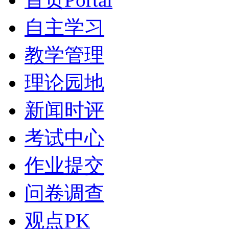
自主学习
教学管理
理论园地
新闻时评
考试中心
作业提交
问卷调查
观点PK