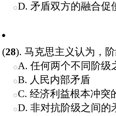
D. 矛盾双方的融合
(
28
). 马克思主义认为，阶
A. 任何两个不同阶
B. 人民内部矛盾
C. 经济利益根本冲
D. 非对抗阶级之间的