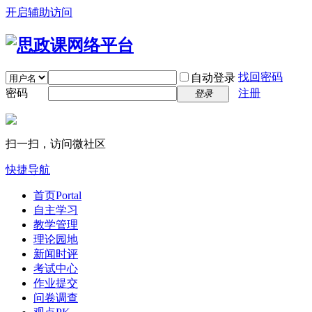
开启辅助访问
找回密码
自动登录
密码
注册
登录
扫一扫，访问微社区
快捷导航
首页
Portal
自主学习
教学管理
理论园地
新闻时评
考试中心
作业提交
问卷调查