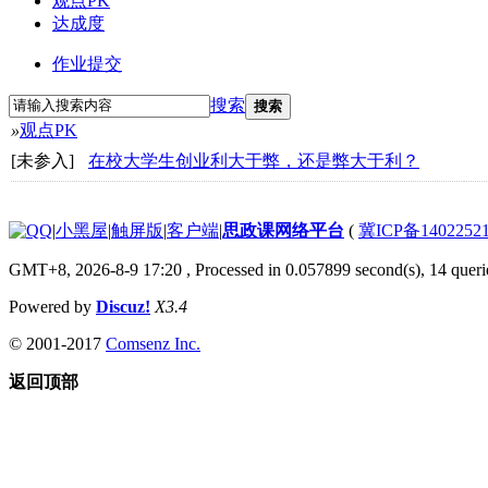
观点PK
达成度
作业提交
搜索
搜索
»
观点PK
[未参入]
在校大学生创业利大于弊，还是弊大于利？
|
小黑屋
|
触屏版
|
客户端
|
思政课网络平台
(
冀ICP备1402252
GMT+8, 2026-8-9 17:20
, Processed in 0.057899 second(s), 14 queri
Powered by
Discuz!
X3.4
© 2001-2017
Comsenz Inc.
返回顶部