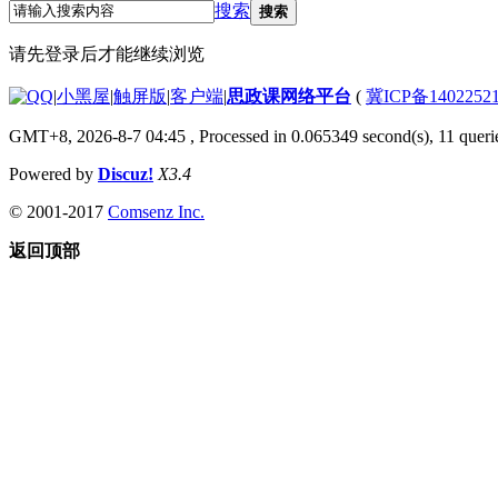
搜索
搜索
请先登录后才能继续浏览
|
小黑屋
|
触屏版
|
客户端
|
思政课网络平台
(
冀ICP备1402252
GMT+8, 2026-8-7 04:45
, Processed in 0.065349 second(s), 11 queri
Powered by
Discuz!
X3.4
© 2001-2017
Comsenz Inc.
返回顶部