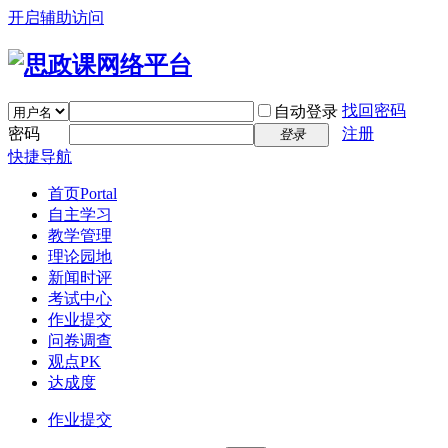
开启辅助访问
找回密码
自动登录
密码
注册
登录
快捷导航
首页
Portal
自主学习
教学管理
理论园地
新闻时评
考试中心
作业提交
问卷调查
观点PK
达成度
作业提交