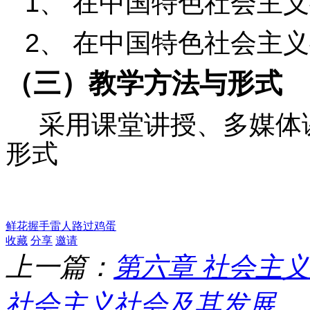
1
、
在中国特色社会主义
2
、
在中国特色社会主义
（三）教学方法与形式
采用课堂讲授、多媒体
形式
鲜花
握手
雷人
路过
鸡蛋
收藏
分享
邀请
上一篇：
第六章 社会主
社会主义社会及其发展