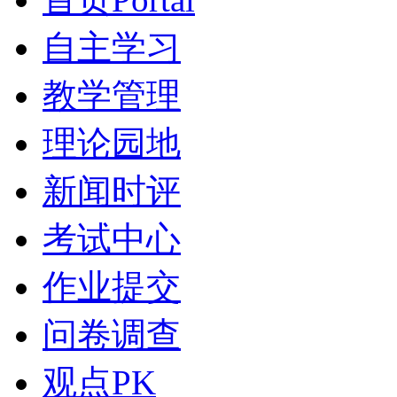
自主学习
教学管理
理论园地
新闻时评
考试中心
作业提交
问卷调查
观点PK