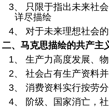
3
、
只限于指出未来社会
详尽描绘
4
、
对于未来理想社会的
二、马克思描绘的共产主
1
、
生产力高度发展、物
2
、
社会占有生产资料并
3
、
消费资料实行按劳分
4
、
阶级、国家消亡，社