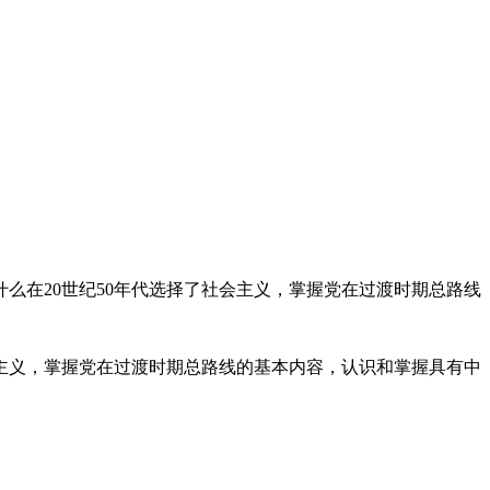
什么在20世纪50年代选择了社会主义，掌握党在过渡时期总路线
主义，
掌握党在过渡时期总路线的基本内容
，认识和
掌握具有中