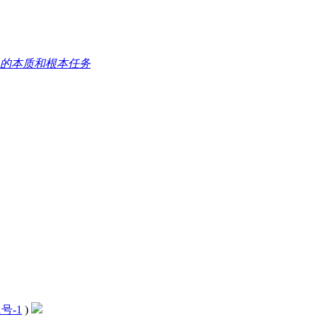
义的本质和根本任务
1号-1
)