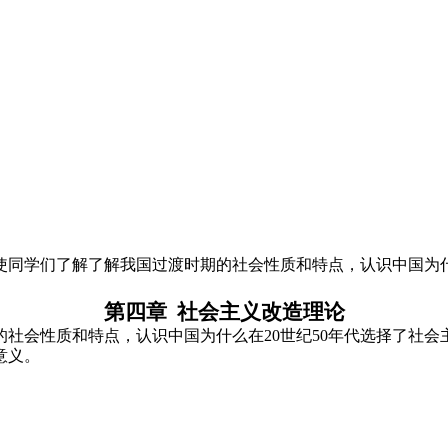
，使同学们了解了解我国过渡时期的社会性质和特点，认识中国为
第四章
社会主义改造理论
的社会性质和特点
，认识中国为什么在
20
世纪
50
年代选择了社会
意义。