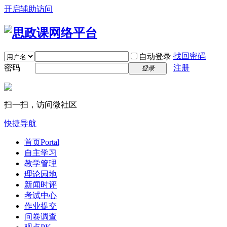
开启辅助访问
找回密码
自动登录
密码
注册
登录
扫一扫，访问微社区
快捷导航
首页
Portal
自主学习
教学管理
理论园地
新闻时评
考试中心
作业提交
问卷调查