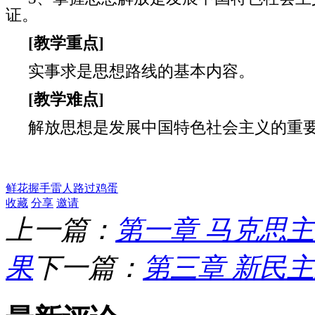
证。
[
教学重点
]
实事求是思想路线的基本内容。
[
教学难点
]
解放思想是发展中国特色社会主义的重
鲜花
握手
雷人
路过
鸡蛋
收藏
分享
邀请
上一篇：
第一章 马克思
果
下一篇：
第三章 新民