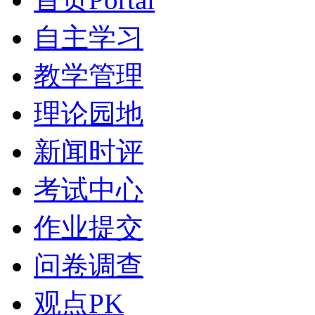
自主学习
教学管理
理论园地
新闻时评
考试中心
作业提交
问卷调查
观点PK