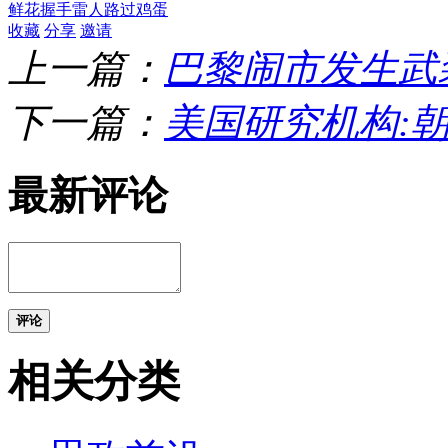
鲜花
握手
雷人
路过
鸡蛋
收藏
分享
邀请
上一篇：
巴黎闹市发生武
下一篇：
美国研究机构:
最新评论
评论
相关分类