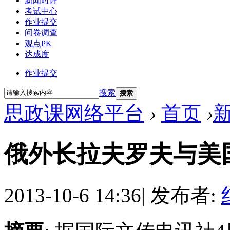
新闻时评
考试中心
作业提交
问卷调查
观点PK
达成度
作业提交
搜索
搜索
思政课网络平台
›
首页
›
俄外长拉夫罗夫与美
2013-10-6 14:36
|
发布者: