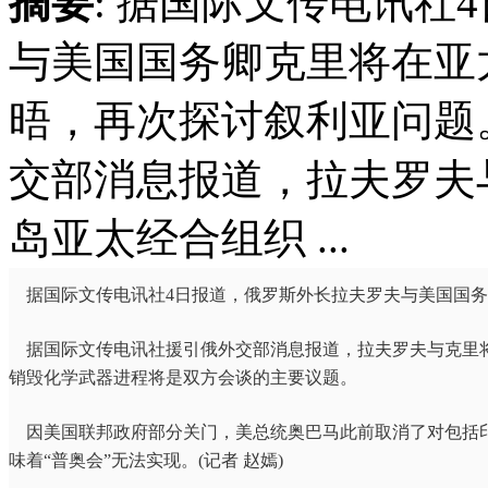
摘要
: 据国际文传电讯社
与美国国务卿克里将在亚
晤，再次探讨叙利亚问题
交部消息报道，拉夫罗夫
岛亚太经合组织 ...
据国际文传电讯社4日报道，俄罗斯外长
拉夫罗夫
与美国国务
据国际文传电讯社援引俄外交部消息报道，
拉夫罗夫
与
克里
销毁化学武器进程将是双方会谈的主要议题。
因美国联邦政府部分关门，美总统奥巴马此前取消了对包括印
味着“普奥会”无法实现。(记者 赵嫣)