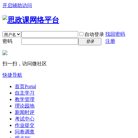
开启辅助访问
找回密码
自动登录
密码
注册
登录
扫一扫，访问微社区
快捷导航
首页
Portal
自主学习
教学管理
理论园地
新闻时评
考试中心
作业提交
问卷调查