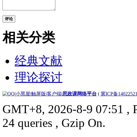
评论
相关分类
经典文献
理论探讨
|
小黑屋
|
触屏版
|
客户端
|
思政课网络平台
(
冀ICP备1402252
GMT+8, 2026-8-9 07:51
, 
24 queries , Gzip On.