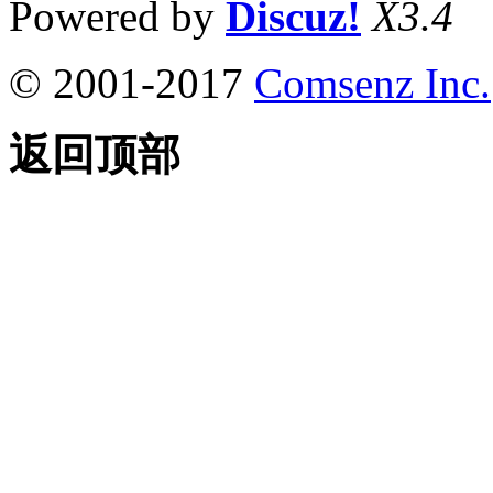
Powered by
Discuz!
X3.4
© 2001-2017
Comsenz Inc.
返回顶部