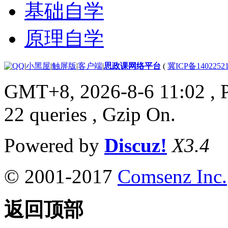
基础自学
原理自学
|
小黑屋
|
触屏版
|
客户端
|
思政课网络平台
(
冀ICP备1402252
GMT+8, 2026-8-6 11:02
, 
22 queries , Gzip On.
Powered by
Discuz!
X3.4
© 2001-2017
Comsenz Inc.
返回顶部