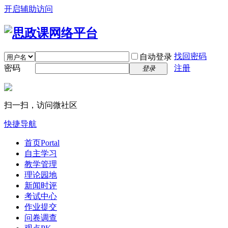
开启辅助访问
找回密码
自动登录
密码
注册
登录
扫一扫，访问微社区
快捷导航
首页
Portal
自主学习
教学管理
理论园地
新闻时评
考试中心
作业提交
问卷调查