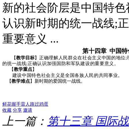
新的社会阶层是中国特色
认识新时期的统一战线;
重要意义 ...
第十四章
中国特
【
教学目标
】
正确理解人民群众在社会主义中国的地位
;
的统一战线
;
正确认识加强国防和军队建设的重要意义。
【
教学重点
】
建设中国特色社会主义是全国各族人民的共同事业。
【
教学难点
】
新时期的爱国统一战线
。
鲜花
握手
雷人
路过
鸡蛋
收藏
分享
邀请
上一篇：
第十三章 国际