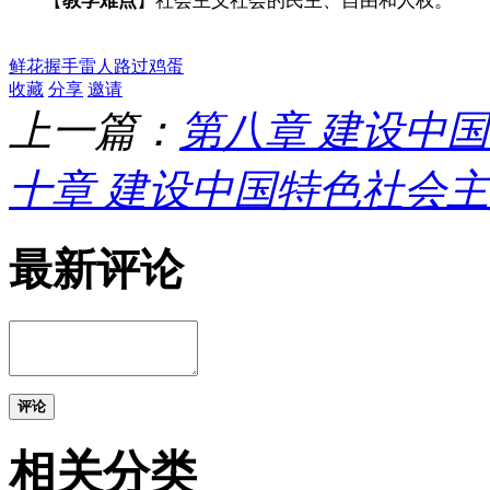
【
教学难点
】
社会主义社会的民主、自由和人权。
鲜花
握手
雷人
路过
鸡蛋
收藏
分享
邀请
上一篇：
第八章 建设中
十章 建设中国特色社会
最新评论
评论
相关分类