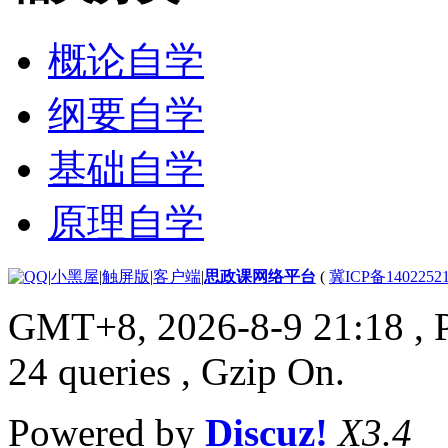
概论自学
纲要自学
基础自学
原理自学
|
小黑屋
|
触屏版
|
客户端
|
思政课网络平台
(
冀ICP备1402252
GMT+8, 2026-8-9 21:18
, 
24 queries , Gzip On.
Powered by
Discuz!
X3.4