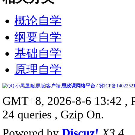
概论自学
纲要自学
基础自学
原理自学
|
小黑屋
|
触屏版
|
客户端
|
思政课网络平台
(
冀ICP备1402252
GMT+8, 2026-8-6 13:42
, 
24 queries , Gzip On.
Powered by
Discuz!
X3.4