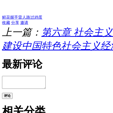
鲜花
握手
雷人
路过
鸡蛋
收藏
分享
邀请
上一篇：
第六章 社会主
建设中国特色社会主义经
最新评论
评论
相关分类